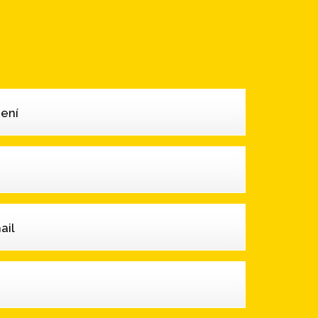
ení
ail