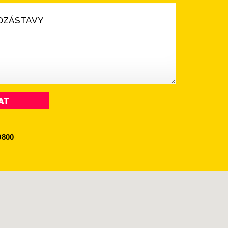
DOZÁSTAVY
AT
0800